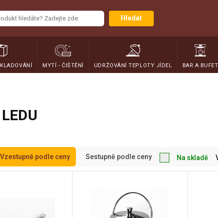
Hledat
SKLADOVÁNÍ
MYTÍ - ČIŠTĚNÍ
UDRŽOVÁNÍ TEPLOTY JÍDEL
BAR A BUFE
 LEDU
Vzestupně podle ceny
Sestupně podle ceny
Na skladě