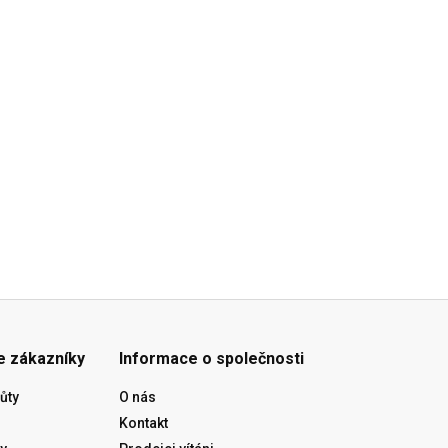
e zákazníky
Informace o společnosti
ůty
O nás
Kontakt