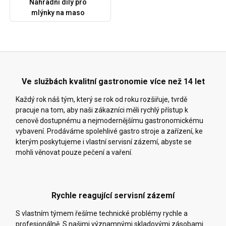
Náhradní díly pro
mlýnky na maso
Ve službách kvalitní gastronomie více než 14 let
Každý rok náš tým, který se rok od roku rozšiřuje, tvrdě
pracuje na tom, aby naši zákazníci měli rychlý přístup k
cenově dostupnému a nejmodernějšímu gastronomickému
vybavení. Prodáváme spolehlivé gastro stroje a zařízení, ke
kterým poskytujeme i vlastní servisní zázemí, abyste se
mohli věnovat pouze pečení a vaření.
Rychle reagující servisní zázemí
S vlastním týmem řešíme technické problémy rychle a
profesionálně. S našimi významnými skladovými zásobami