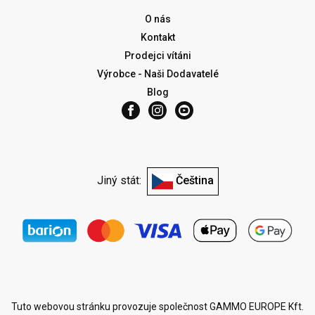
O nás
Kontakt
Prodejci vítáni
Výrobce - Naši Dodavatelé
Blog
Jiný stát:
Čeština
Tuto webovou stránku provozuje společnost GAMMO EUROPE Kft.