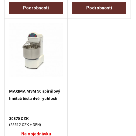
Podrobnosti
Podrobnosti
MAXIMA MSM 50 spirálový
hnětač těsta dvě rychlosti
30870 CZK
(25512 CZK + DPH)
Na objednávku