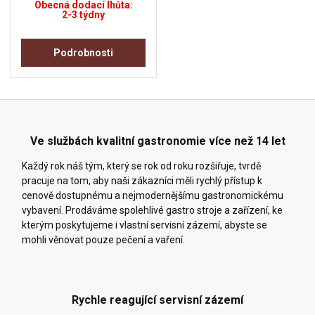
Obecná dodací lhůta:
2-3 týdny
Podrobnosti
Ve službách kvalitní gastronomie více než 14 let
Každý rok náš tým, který se rok od roku rozšiřuje, tvrdě
pracuje na tom, aby naši zákazníci měli rychlý přístup k
cenově dostupnému a nejmodernějšímu gastronomickému
vybavení. Prodáváme spolehlivé gastro stroje a zařízení, ke
kterým poskytujeme i vlastní servisní zázemí, abyste se
mohli věnovat pouze pečení a vaření.
Rychle reagující servisní zázemí