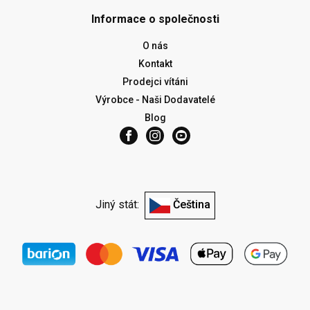
Informace o společnosti
O nás
Kontakt
Prodejci vítáni
Výrobce - Naši Dodavatelé
Blog
Jiný stát:
Čeština