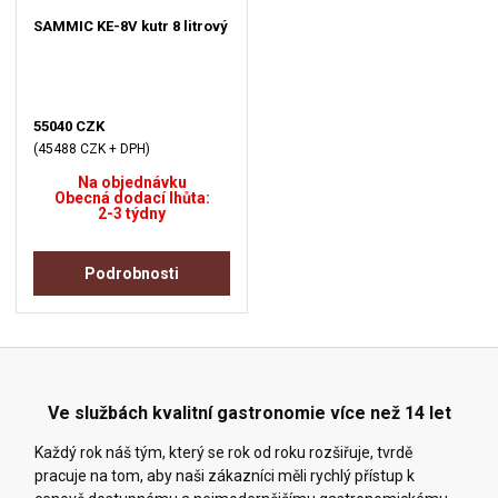
SAMMIC KE-8V kutr 8 litrový
55040 CZK
(45488 CZK + DPH)
Na objednávku
Obecná dodací lhůta:
2-3 týdny
Podrobnosti
Ve službách kvalitní gastronomie více než 14 let
Každý rok náš tým, který se rok od roku rozšiřuje, tvrdě
pracuje na tom, aby naši zákazníci měli rychlý přístup k