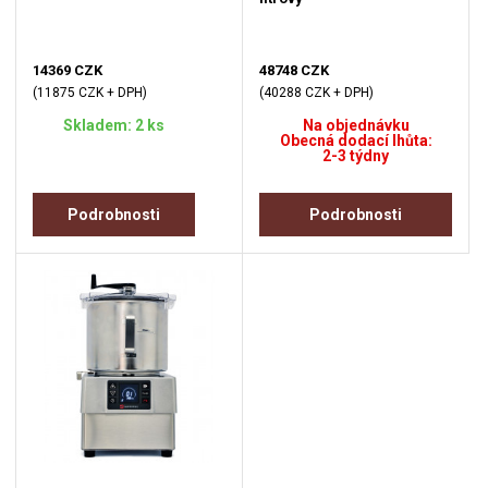
14369 CZK
48748 CZK
(11875 CZK + DPH)
(40288 CZK + DPH)
Skladem: 2 ks
Na objednávku
Obecná dodací lhůta:
2-3 týdny
Podrobnosti
Podrobnosti