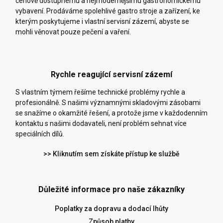
cenově dostupnému a nejmodernějšímu gastronomickému
vybavení. Prodáváme spolehlivé gastro stroje a zařízení, ke
kterým poskytujeme i vlastní servisní zázemí, abyste se
mohli věnovat pouze pečení a vaření.
Rychle reagující servisní zázemí
S vlastním týmem řešíme technické problémy rychle a
profesionálně. S našimi významnými skladovými zásobami
se snažíme o okamžité řešení, a protože jsme v každodenním
kontaktu s našimi dodavateli, není problém sehnat více
speciálních dílů.
>> Kliknutím sem získáte přístup ke službě
Důležité informace pro naše zákazníky
Poplatky za dopravu a dodací lhůty
Způsob platby