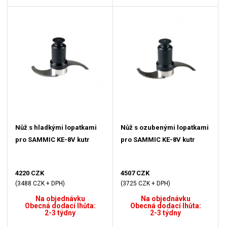
Nůž s hladkými lopatkami
Nůž s ozubenými lopatkami
pro SAMMIC KE-8V kutr
pro SAMMIC KE-8V kutr
4220 CZK
4507 CZK
(3488 CZK + DPH)
(3725 CZK + DPH)
Na objednávku
Na objednávku
Obecná dodací lhůta:
Obecná dodací lhůta:
2-3 týdny
2-3 týdny