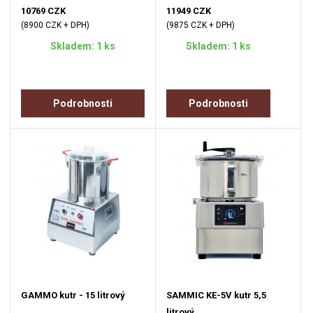
10769 CZK
11949 CZK
(8900 CZK + DPH)
(9875 CZK + DPH)
Skladem: 1 ks
Skladem: 1 ks
Podrobnosti
Podrobnosti
GAMMO kutr - 15 litrový
SAMMIC KE-5V kutr 5,5
litrový