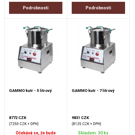
Podrobnosti
Podrobnosti
GAMMO kutr - 5 litrový
GAMMO kutr - 7 litrový
8772 CZK
9831 CZK
(7250 CZK + DPH)
(8125 CZK + DPH)
Očekává se, že bude
Skladem: 30 ks