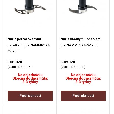
Nůž s perforovanými
Nůž s hladkými lopatkami
lopatkami pro SAMMIC KE-
pro SAMMIC KE-5V kutr
5V kutr
3131 CZK
3509 CZK
(2588 CZK + DPH)
(2900 CZK + DPH)
Na objednávku
Na objednávku
Obecná dodací lhůta:
Obecná dodací lhůta:
2-3 týdny
2-3 týdny
Podrobnosti
Podrobnosti