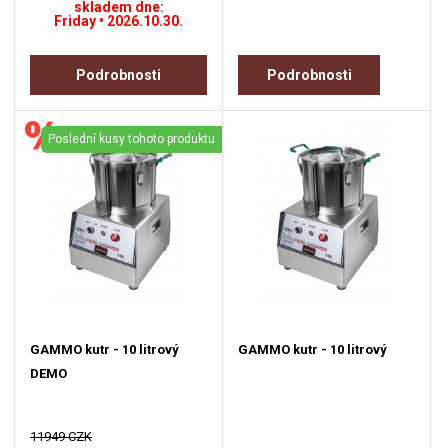
skladem dne:
Friday • 2026.10.30.
Podrobnosti
Podrobnosti
Poslední kusy tohoto produktu
GAMMO kutr - 10 litrový
GAMMO kutr - 10 litrový
DEMO
11949 CZK