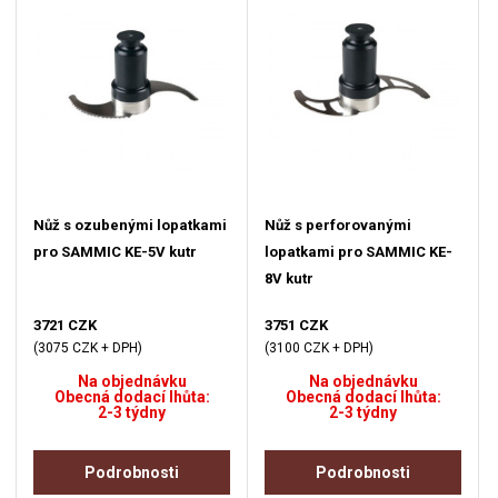
Nůž s ozubenými lopatkami
Nůž s perforovanými
pro SAMMIC KE-5V kutr
lopatkami pro SAMMIC KE-
8V kutr
3721 CZK
3751 CZK
(3075 CZK + DPH)
(3100 CZK + DPH)
Na objednávku
Na objednávku
Obecná dodací lhůta:
Obecná dodací lhůta:
2-3 týdny
2-3 týdny
Podrobnosti
Podrobnosti