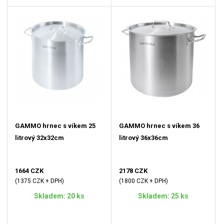
GAMMO hrnec s víkem 25
GAMMO hrnec s víkem 36
litrový 32x32cm
litrový 36x36cm
1664 CZK
2178 CZK
(1375 CZK + DPH)
(1800 CZK + DPH)
Skladem: 20 ks
Skladem: 25 ks