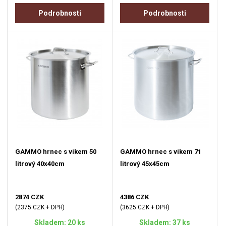
Podrobnosti
Podrobnosti
GAMMO hrnec s víkem 50
GAMMO hrnec s víkem 71
litrový 40x40cm
litrový 45x45cm
2874 CZK
4386 CZK
(2375 CZK + DPH)
(3625 CZK + DPH)
Skladem: 20 ks
Skladem: 37 ks