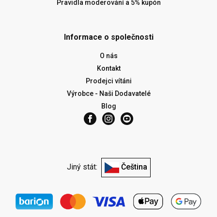
Pravidla moderování a 5% kupón
Informace o společnosti
O nás
Kontakt
Prodejci vítáni
Výrobce - Naši Dodavatelé
Blog
Jiný stát:
Čeština