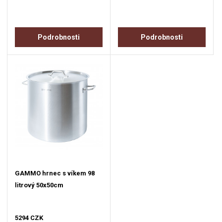
Podrobnosti
Podrobnosti
GAMMO hrnec s víkem 98
litrový 50x50cm
5294 CZK