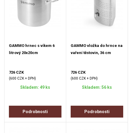
GAMMO hrnec s víkem 6
GAMMO vložka do hrnce na
litrový 20x20cm
vaření těstovin, 36 cm
726 CZK
726 CZK
(600 CZK + DPH)
(600 CZK + DPH)
Skladem: 49 ks
Skladem: 56 ks
Podrobnosti
Podrobnosti