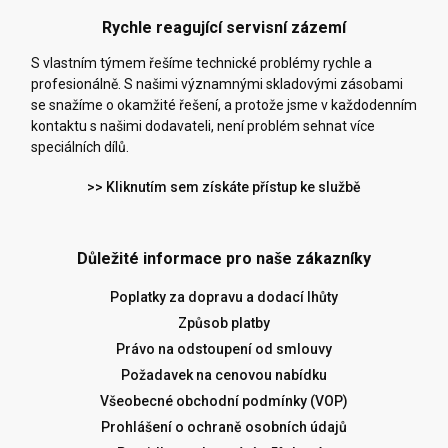
Rychle reagující servisní zázemí
S vlastním týmem řešíme technické problémy rychle a
profesionálně. S našimi významnými skladovými zásobami
se snažíme o okamžité řešení, a protože jsme v každodenním
kontaktu s našimi dodavateli, není problém sehnat více
speciálních dílů.
>> Kliknutím sem získáte přístup ke službě
Důležité informace pro naše zákazníky
Poplatky za dopravu a dodací lhůty
Způsob platby
Právo na odstoupení od smlouvy
Požadavek na cenovou nabídku
Všeobecné obchodní podmínky (VOP)
Prohlášení o ochraně osobních údajů