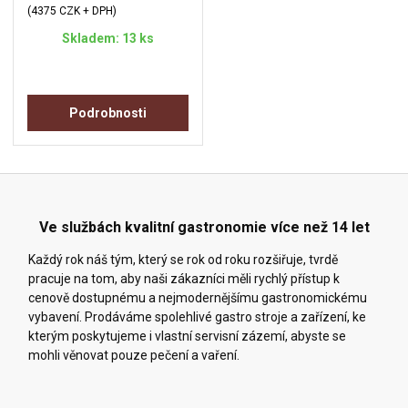
(4375 CZK + DPH)
Skladem: 13 ks
Podrobnosti
Ve službách kvalitní gastronomie více než 14 let
Každý rok náš tým, který se rok od roku rozšiřuje, tvrdě
pracuje na tom, aby naši zákazníci měli rychlý přístup k
cenově dostupnému a nejmodernějšímu gastronomickému
vybavení. Prodáváme spolehlivé gastro stroje a zařízení, ke
kterým poskytujeme i vlastní servisní zázemí, abyste se
mohli věnovat pouze pečení a vaření.