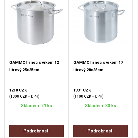
GAMMO hrnec s víkem 12
GAMMO hrnec s víkem 17
litrový 25x25cm
litrový 28x28cm
1210 CZK
1331 CZK
(1000 CZK + DPH)
(1100 CZK + DPH)
Skladem: 21 ks
Skladem: 33 ks
Podrobnosti
Podrobnosti