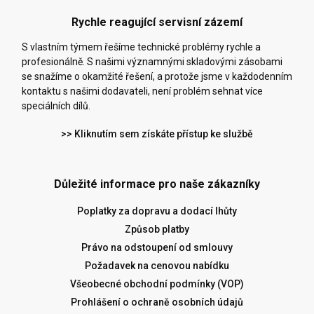
Rychle reagující servisní zázemí
S vlastním týmem řešíme technické problémy rychle a
profesionálně. S našimi významnými skladovými zásobami
se snažíme o okamžité řešení, a protože jsme v každodenním
kontaktu s našimi dodavateli, není problém sehnat více
speciálních dílů.
>> Kliknutím sem získáte přístup ke službě
Důležité informace pro naše zákazníky
Poplatky za dopravu a dodací lhůty
Způsob platby
Právo na odstoupení od smlouvy
Požadavek na cenovou nabídku
Všeobecné obchodní podmínky (VOP)
Prohlášení o ochraně osobních údajů