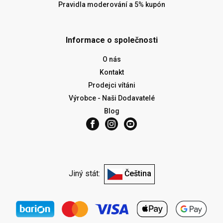
Pravidla moderování a 5% kupón
Informace o společnosti
O nás
Kontakt
Prodejci vítáni
Výrobce - Naši Dodavatelé
Blog
Jiný stát:
Čeština