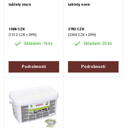
tablety staré
tablety nové
1588 CZK
2783 CZK
(1312 CZK + DPH)
(2300 CZK + DPH)
Skladem: 16 ks
Skladem: 25 ks
Podrobnosti
Podrobnosti