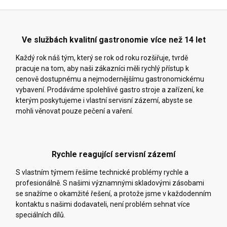
Ve službách kvalitní gastronomie více než 14 let
Každý rok náš tým, který se rok od roku rozšiřuje, tvrdě
pracuje na tom, aby naši zákazníci měli rychlý přístup k
cenově dostupnému a nejmodernějšímu gastronomickému
vybavení. Prodáváme spolehlivé gastro stroje a zařízení, ke
kterým poskytujeme i vlastní servisní zázemí, abyste se
mohli věnovat pouze pečení a vaření.
Rychle reagující servisní zázemí
S vlastním týmem řešíme technické problémy rychle a
profesionálně. S našimi významnými skladovými zásobami
se snažíme o okamžité řešení, a protože jsme v každodenním
kontaktu s našimi dodavateli, není problém sehnat více
speciálních dílů.