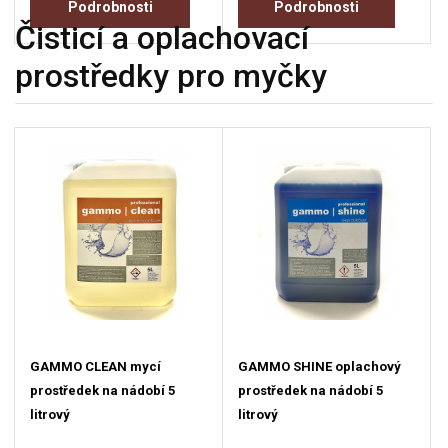
Podrobnosti
Podrobnosti
Čisticí a oplachovací
prostředky pro myčky
GAMMO CLEAN mycí
GAMMO SHINE oplachový
prostředek na nádobí 5
prostředek na nádobí 5
litrový
litrový