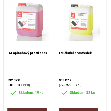
FM oplachový prostředek
FM čistící prostředek
832 CZK
938 CZK
(688 CZK + DPH)
(775 CZK + DPH)
Skladem: 19 ks
Skladem: 32 ks