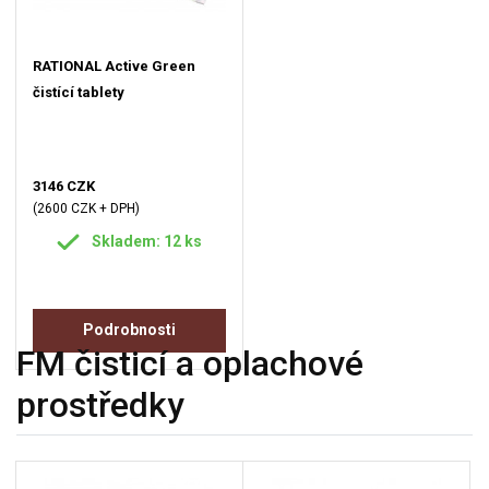
RATIONAL Active Green
čistící tablety
3146 CZK
(2600 CZK + DPH)
Skladem: 12 ks
Podrobnosti
FM čisticí a oplachové
prostředky