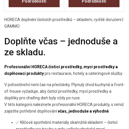
Podrobnosti
Podrobnosti
HORECA doplnění čisticích prostředků – skladem, rychlé doručení |
GAMMO
Doplňte včas – jednoduše a
ze skladu.
Profesionální HORECA čisticí prostředky, mycí prostředky a
doplňovací produkty
pro restaurace, hotely a cateringové služby.
V pohostinství není čas na přestávky. Plynulý chod kuchyně a front-
of-house vyžaduje, aby čisticí prostředky, mycí prostředky a
doplňky pro chafing dish byly vždy po ruce.
V této kategorii naleznete profesionální HORECA produkty, s nimiž
zajistíte potřebné doplňování
včas, jednoduše a výhodně
.
✅ Klíčové spotřební materiály okamžitě skladem – čisticí