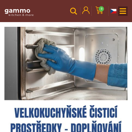
gammo
0
kitchen & more