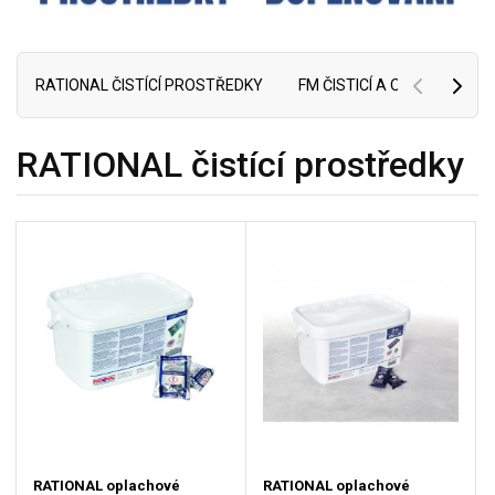
RATIONAL ČISTÍCÍ PROSTŘEDKY
FM ČISTICÍ A OPLACHOVÉ
RATIONAL čistící prostředky
RATIONAL oplachové
RATIONAL oplachové