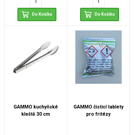
Do Košíku
Do Košíku
GAMMO kuchyňské
GAMMO čisticí tablety
kleště 30 cm
pro fritézy