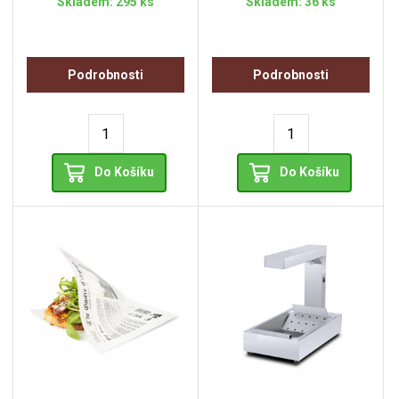
Skladem: 295 ks
Skladem: 36 ks
Podrobnosti
Podrobnosti
Do Košíku
Do Košíku