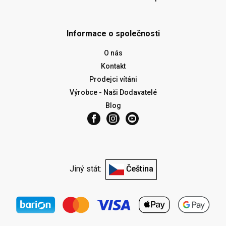
Informace o společnosti
O nás
Kontakt
Prodejci vítáni
Výrobce - Naši Dodavatelé
Blog
Jiný stát:
Čeština