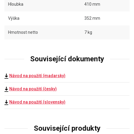
Hloubka
410 mm
Výška
352 mm
Hmotnost netto
7 kg
Související dokumenty
Návod na použití (madarsky)
Návod na použití (česky)
Návod na použití (slovensky)
Související produkty