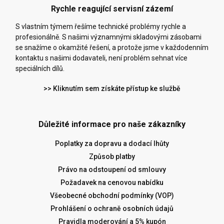
Rychle reagující servisní zázemí
S vlastním týmem řešíme technické problémy rychle a
profesionálně. S našimi významnými skladovými zásobami
se snažíme o okamžité řešení, a protože jsme v každodenním
kontaktu s našimi dodavateli, není problém sehnat více
speciálních dílů.
>> Kliknutím sem získáte přístup ke službě
Důležité informace pro naše zákazníky
Poplatky za dopravu a dodací lhůty
Způsob platby
Právo na odstoupení od smlouvy
Požadavek na cenovou nabídku
Všeobecné obchodní podmínky (VOP)
Prohlášení o ochraně osobních údajů
Pravidla moderování a 5% kupón