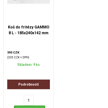
Koš do fritézy GAMMO
8 L - 185x240x142 mm
393 CZK
(325 CZK + DPH)
Skladem: 9 ks
Podrobnosti