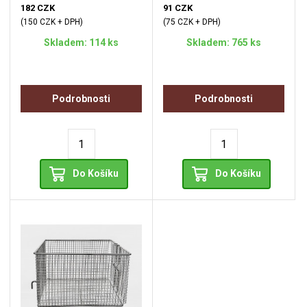
182 CZK
91 CZK
(150 CZK + DPH)
(75 CZK + DPH)
Skladem: 114 ks
Skladem: 765 ks
Podrobnosti
Podrobnosti
Do Košíku
Do Košíku