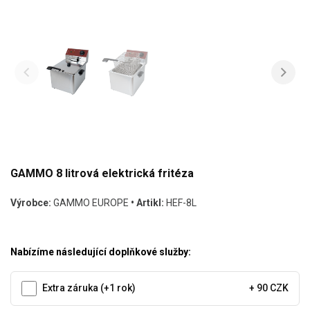
GAMMO 8 litrová elektrická fritéza
Výrobce:
GAMMO EUROPE
• Artikl:
HEF-8L
Nabízíme následující doplňkové služby:
Extra záruka (+1 rok)
+ 90 CZK