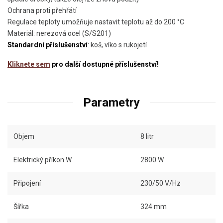
Ochrana proti přehřátí
Regulace teploty umožňuje nastavit teplotu až do 200 °C
Materiál: nerezová ocel (S/S201)
Standardní příslušenství
: koš, víko s rukojetí
Kliknete sem
pro další dostupné příslušenství!
Parametry
Objem
8 litr
Elektrický příkon W
2800 W
Připojení
230/50 V/Hz
Šířka
324 mm