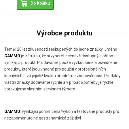
Do Košíku
Výrobce produktu
Téměř 20 let zkušeností seskupených do jedné značky. Jméno
GAMMO
je zárukou, že si vyberete cenově dostupný a přitom
vynikající produkt. Prodáváme pouze vyzkoušené a osvědčené
produkty, které jsou vhodné pro použití v profesionálních
kuchyních a za jejichž kvalitu přebíráme zodpovědnost. Produkty
vlastní značky dodáváme rychle a v případě potřeby je rychle
opravujeme vlastním servisním týmem.
GAMMO
: vynikající poměr cena/výkon a testované produkty pro
nezapomenutelné gastronomické zážitky!