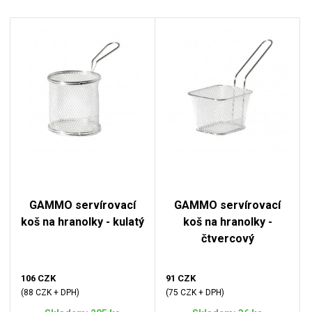
GAMMO servírovací
GAMMO servírovací
koš na hranolky - kulatý
koš na hranolky -
čtvercový
106 CZK
91 CZK
(88 CZK + DPH)
(75 CZK + DPH)