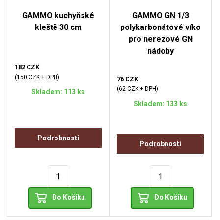
GAMMO kuchyňské
GAMMO GN 1/3
kleště 30 cm
polykarbonátové víko
pro nerezové GN
nádoby
182 CZK
(150 CZK + DPH)
76 CZK
(62 CZK + DPH)
Skladem: 113 ks
Skladem: 133 ks
Podrobnosti
Podrobnosti
Do Košíku
Do Košíku