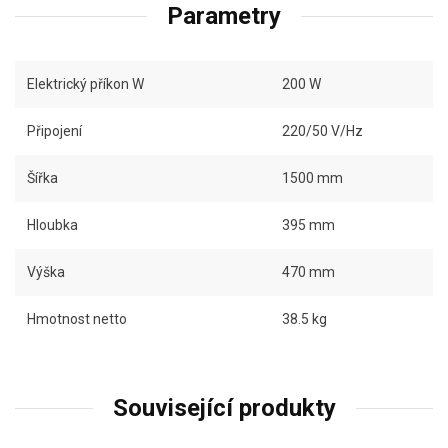
Parametry
Elektrický příkon W
200 W
Připojení
220/50 V/Hz
Šířka
1500 mm
Hloubka
395 mm
Výška
470 mm
Hmotnost netto
38.5 kg
Související produkty