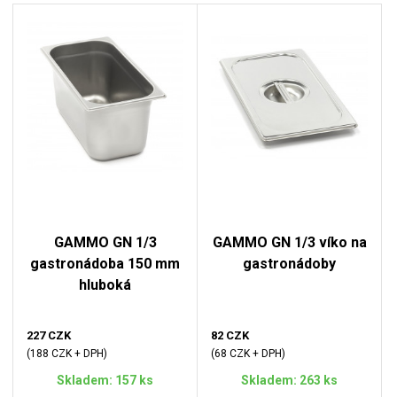
GAMMO GN 1/3
GAMMO GN 1/3 víko na
gastronádoba 150 mm
gastronádoby
hluboká
227 CZK
82 CZK
(188 CZK + DPH)
(68 CZK + DPH)
Skladem: 157 ks
Skladem: 263 ks