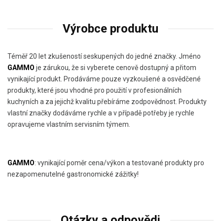
Výrobce produktu
Téměř 20 let zkušeností seskupených do jedné značky. Jméno
GAMMO
je zárukou, že si vyberete cenově dostupný a přitom
vynikající produkt. Prodáváme pouze vyzkoušené a osvědčené
produkty, které jsou vhodné pro použití v profesionálních
kuchyních a za jejichž kvalitu přebíráme zodpovědnost. Produkty
vlastní značky dodáváme rychle a v případě potřeby je rychle
opravujeme vlastním servisním týmem.
GAMMO
: vynikající poměr cena/výkon a testované produkty pro
nezapomenutelné gastronomické zážitky!
Otázky a odpovědi