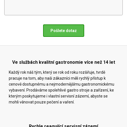
Pošlete dotaz
Ve službách kvalitní gastronomie více než 14 let
Každý rok náš tým, který se rok od roku rozšiřuje, tvrdě
pracuje na tom, aby naši zákazníci měli rychlý přístup k
cenově dostupnému a nejmodernějšímu gastronomickému
vybavení. Prodáváme spolehlivé gastro stroje a zařízení, ke
kterým poskytujeme i vlastní servisní zázemí, abyste se
mohli věnovat pouze pečení a vaření.
Rychle reagující servisní zázemí