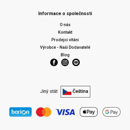
Informace o společnosti
O nás
Kontakt
Prodejci vítáni
Výrobce - Naši Dodavatelé
Blog
Jiný stát:
Čeština