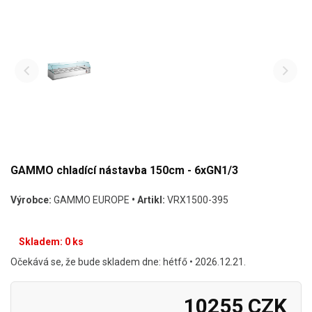
GAMMO chladící nástavba 150cm - 6xGN1/3
Výrobce:
GAMMO EUROPE
• Artikl:
VRX1500-395
Skladem: 0 ks
Očekává se, že bude skladem dne: hétfő • 2026.12.21.
10255 CZK