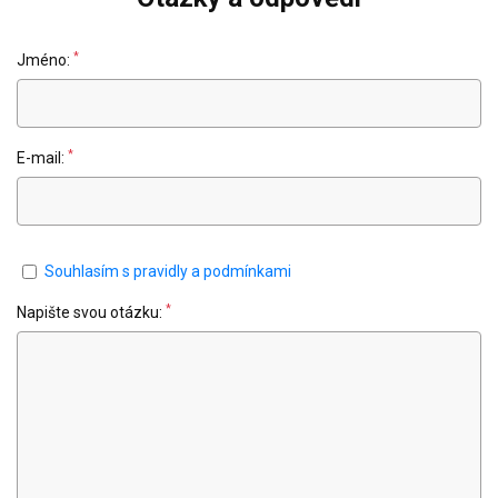
*
Jméno:
*
E-mail:
Souhlasím s pravidly a podmínkami
*
Napište svou otázku: