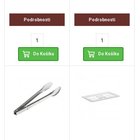
Podrobnosti
Podrobnosti
Do Košíku
Do Košíku