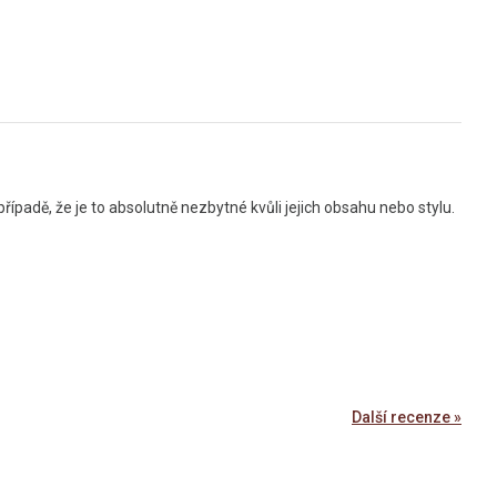
padě, že je to absolutně nezbytné kvůli jejich obsahu nebo stylu.
Další recenze »