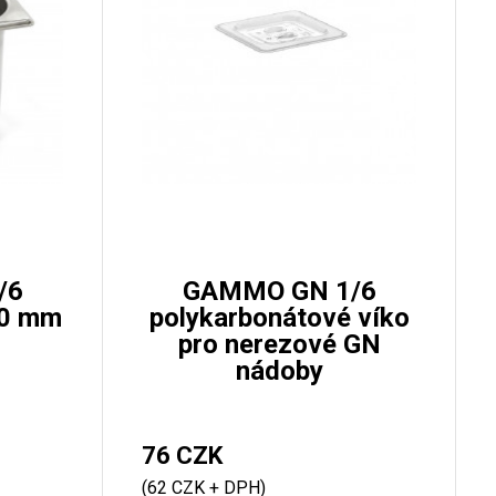
/6
GAMMO GN 1/6
50 mm
polykarbonátové víko
pro nerezové GN
nádoby
76 CZK
(62 CZK + DPH)