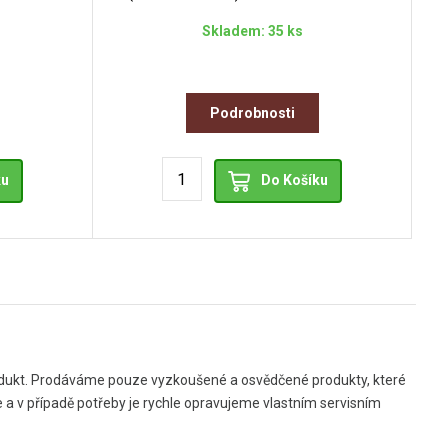
Skladem: 35 ks
Podrobnosti
ku
Do Košíku
produkt. Prodáváme pouze vyzkoušené a osvědčené produkty, které
 a v případě potřeby je rychle opravujeme vlastním servisním