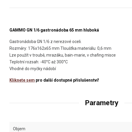
GAMMO GN 1/6 gastronádoba 65 mm hluboká
Gastronádoba GN 1/6 z nerezové oceli.
Rozměry: 176x162x65 mm Tloušťka materiálu: 0,6 mm
Lze použít v troubě, mrazáku, bain-marie, v chafing misce
Teplotní rozsah: -40°C až 300°C
Vhodné do myčky nádobí
Kliknete sem
pro další dostupné příslušenství!
Parametry
Objem