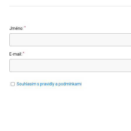
*
Jméno:
*
E-mail:
Souhlasím s pravidly a podmínkami