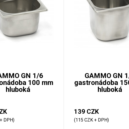
AMMO GN 1/6
GAMMO GN 1
ronádoba 100 mm
gastronádoba 1
hluboká
hluboká
ZK
139 CZK
 + DPH)
(115 CZK + DPH)