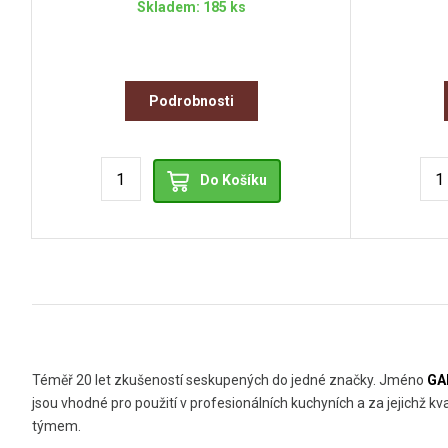
Skladem: 185 ks
Podrobnosti
Do Košíku
Téměř 20 let zkušeností seskupených do jedné značky. Jméno
G
jsou vhodné pro použití v profesionálních kuchyních a za jejichž 
týmem.