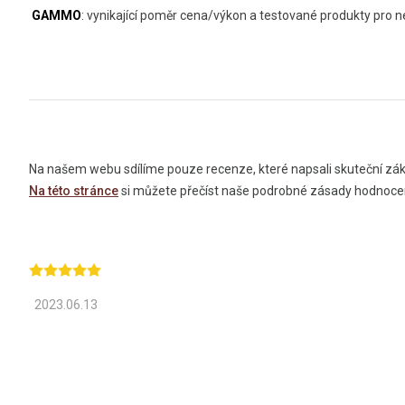
GAMMO
: vynikající poměr cena/výkon a testované produkty pro
Na našem webu sdílíme pouze recenze, které napsali skuteční záka
Na této stránce
si můžete přečíst naše podrobné zásady hodnoce
2023.06.13