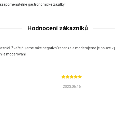
 nezapomenutelné gastronomické zážitky!
Hodnocení zákazníků
zníci. Zveřejňujeme také negativní recenze a moderujeme je pouze v pří
ní a moderování.
2023.06.16