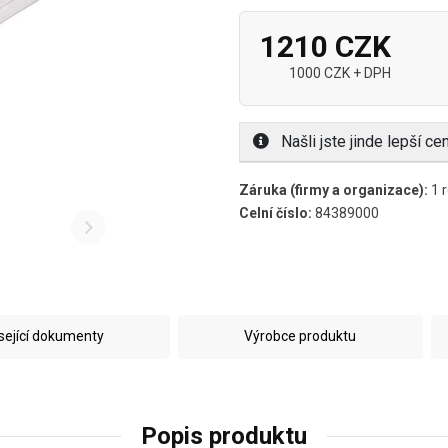
1210 CZK
1000 CZK + DPH
Našli jste jinde lepší c
Záruka (firmy a organizace):
1 r
Celní číslo:
84389000
sející dokumenty
Výrobce produktu
Popis produktu