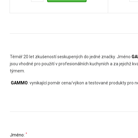
Téměř 20 let zkušeností seskupených do jedné značky. Jméno
G
jsou vhodné pro použití v profesionálních kuchyních a za jejichž 
týmem.
GAMMO
: vynikající poměr cena/výkon a testované produkty pro
*
Jméno: