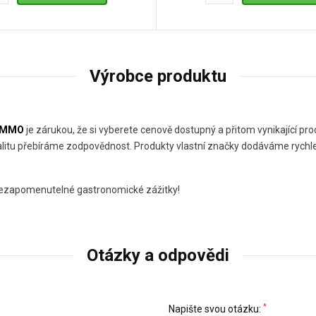
Výrobce produktu
AMMO
je zárukou, že si vyberete cenově dostupný a přitom vynikající 
kvalitu přebíráme zodpovědnost. Produkty vlastní značky dodáváme rychle
 nezapomenutelné gastronomické zážitky!
Otázky a odpovědi
*
Napište svou otázku: