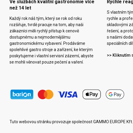
Ve službách kvalitní gastronomie více
Rychle reag
než 14 let
S vlastním t
Každý rok náš tým, který se rok od roku
rychle a prof
rozšiřuje, tvrdě pracuje na tom, aby naši
skladovými z
zákazníci měli rychlý přístup k cenově
řešení, a pro
dostupnému a nejmodernějšímu
s našimi doda
gastronomickému vybavení. Prodáváme
speciálních díl
spolehlivé gastro stroje a zařízení, ke kterým
>> Kliknutím 
poskytujeme i vlastní servisní zázemí, abyste
se mohli věnovat pouze pečení a vaření.
Tuto webovou stránku provozuje společnost GAMMO EUROPE Kft.