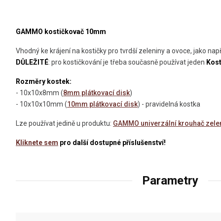
GAMMO
kostičkovač
10mm
Vhodný ke krájení na kostičky pro tvrdší zeleniny a ovoce, jako např
DŮLEŽITÉ
: pro kostičkování je třeba současně používat jeden
Kost
Rozměry kostek:
- 10x10x8mm (
8mm plátkovací disk
)
- 10x10x10mm (
10mm plátkovací disk
) - pravidelná kostka
Lze používat jedině u produktu:
GAMMO univerzální krouhač zele
Kliknete sem
pro další dostupné příslušenství!
Parametry