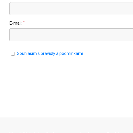
*
E-mail:
Souhlasím s pravidly a podmínkami