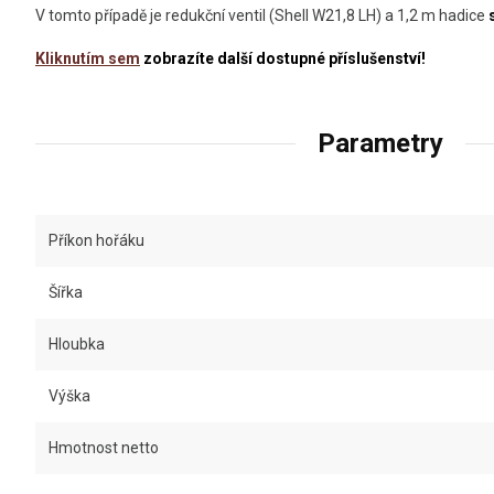
V tomto případě je redukční ventil (Shell W21,8 LH) a 1,2 m hadice
Kliknutím sem
zobrazíte další dostupné příslušenství!
Parametry
Příkon hořáku
Šířka
Hloubka
Výška
Hmotnost netto