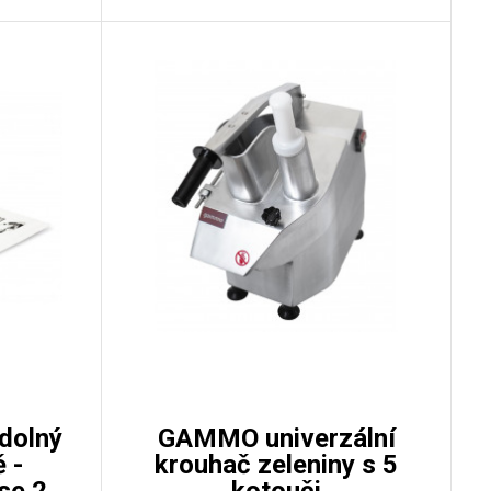
dolný
GAMMO univerzální
 -
krouhač zeleniny s 5