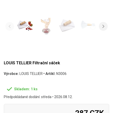
LOUIS TELLIER Filtrační sáček
Výrobce:
LOUIS TELLIER
• Artikl:
N3006
Skladem: 1 ks
Předpokládané dodání: středa • 2026.08.12.
287 CZK