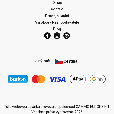
O nás
Kontakt
Prodejci vítáni
Výrobce - Naši Dodavatelé
Blog
Jiný stát:
Čeština
Tuto webovou stránku provozuje společnost GAMMO EUROPE Kft.
Všechna práva vyhrazena. 2026