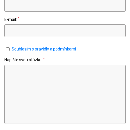
*
E-mail:
Souhlasím s pravidly a podmínkami
*
Napište svou otázku: