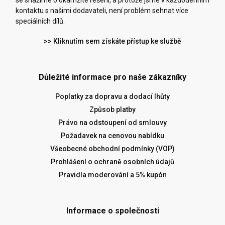
se snažíme o okamžité řešení, a protože jsme v každodenním
kontaktu s našimi dodavateli, není problém sehnat více
speciálních dílů.
>> Kliknutím sem získáte přístup ke službě
Důležité informace pro naše zákazníky
Poplatky za dopravu a dodací lhůty
Způsob platby
Právo na odstoupení od smlouvy
Požadavek na cenovou nabídku
Všeobecné obchodní podmínky (VOP)
Prohlášení o ochraně osobních údajů
Pravidla moderování a 5% kupón
Informace o společnosti