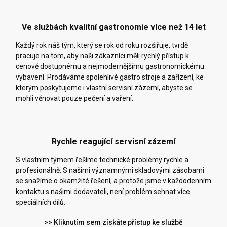
Ve službách kvalitní gastronomie více než 14 let
Každý rok náš tým, který se rok od roku rozšiřuje, tvrdě
pracuje na tom, aby naši zákazníci měli rychlý přístup k
cenově dostupnému a nejmodernějšímu gastronomickému
vybavení. Prodáváme spolehlivé gastro stroje a zařízení, ke
kterým poskytujeme i vlastní servisní zázemí, abyste se
mohli věnovat pouze pečení a vaření.
Rychle reagující servisní zázemí
S vlastním týmem řešíme technické problémy rychle a
profesionálně. S našimi významnými skladovými zásobami
se snažíme o okamžité řešení, a protože jsme v každodenním
kontaktu s našimi dodavateli, není problém sehnat více
speciálních dílů.
>> Kliknutím sem získáte přístup ke službě