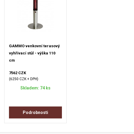
GAMMO venkovní terasový
vyhřívací stůl - výška 110
cm
7562 CZK
(6250 CZK + DPH)
Skladem: 74 ks
Podrobnosti