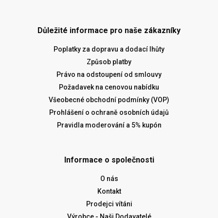
Důležité informace pro naše zákazníky
Poplatky za dopravu a dodací lhůty
Způsob platby
Právo na odstoupení od smlouvy
Požadavek na cenovou nabídku
Všeobecné obchodní podmínky (VOP)
Prohlášení o ochraně osobních údajů
Pravidla moderování a 5% kupón
Informace o společnosti
O nás
Kontakt
Prodejci vítáni
Výrobce - Naši Dodavatelé