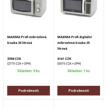
MAXIMA Profi mikrovlnná
MAXIMA Profi digitální
trouba 25 litrová
mikrovlnná trouba 25
litrová
3358 CZK
6141 CZK
(2775 CZK + DPH)
(5075 CZK + DPH)
Skladem: 9 ks
Skladem: 1 ks
Podrobnosti
Podrobnosti