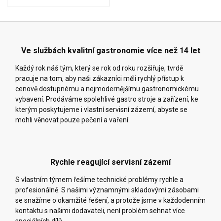
Ve službách kvalitní gastronomie více než 14 let
Každý rok náš tým, který se rok od roku rozšiřuje, tvrdě
pracuje na tom, aby naši zákazníci měli rychlý přístup k
cenově dostupnému a nejmodernějšímu gastronomickému
vybavení. Prodáváme spolehlivé gastro stroje a zařízení, ke
kterým poskytujeme i vlastní servisní zázemí, abyste se
mohli věnovat pouze pečení a vaření.
Rychle reagující servisní zázemí
S vlastním týmem řešíme technické problémy rychle a
profesionálně. S našimi významnými skladovými zásobami
se snažíme o okamžité řešení, a protože jsme v každodenním
kontaktu s našimi dodavateli, není problém sehnat více