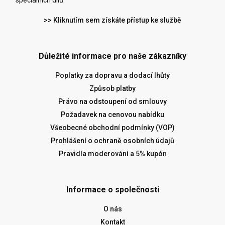
speciálních dílů.
>> Kliknutím sem získáte přístup ke službě
Důležité informace pro naše zákazníky
Poplatky za dopravu a dodací lhůty
Způsob platby
Právo na odstoupení od smlouvy
Požadavek na cenovou nabídku
Všeobecné obchodní podmínky (VOP)
Prohlášení o ochraně osobních údajů
Pravidla moderování a 5% kupón
Informace o společnosti
O nás
Kontakt