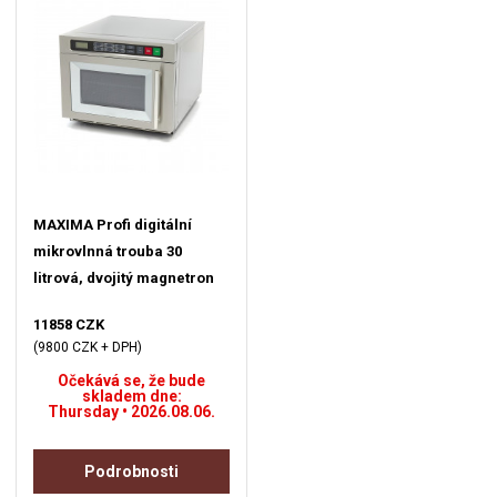
MAXIMA Profi digitální
mikrovlnná trouba 30
litrová, dvojitý magnetron
11858 CZK
(9800 CZK + DPH)
Očekává se, že bude
skladem dne:
Thursday • 2026.08.06.
Podrobnosti