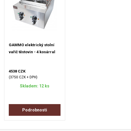
GAMMO elektrický stolní
vařič těstovin - 4 kosárral
4538 CZK
(3750 CZK + DPH)
Skladem: 12 ks
Podrobnosti