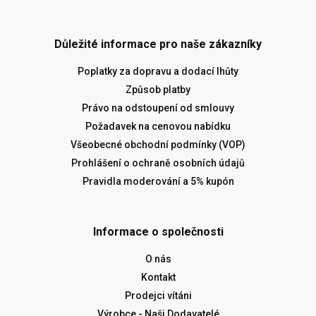
Důležité informace pro naše zákazníky
Poplatky za dopravu a dodací lhůty
Způsob platby
Právo na odstoupení od smlouvy
Požadavek na cenovou nabídku
Všeobecné obchodní podmínky (VOP)
Prohlášení o ochraně osobních údajů
Pravidla moderování a 5% kupón
Informace o společnosti
O nás
Kontakt
Prodejci vítáni
Výrobce - Naši Dodavatelé