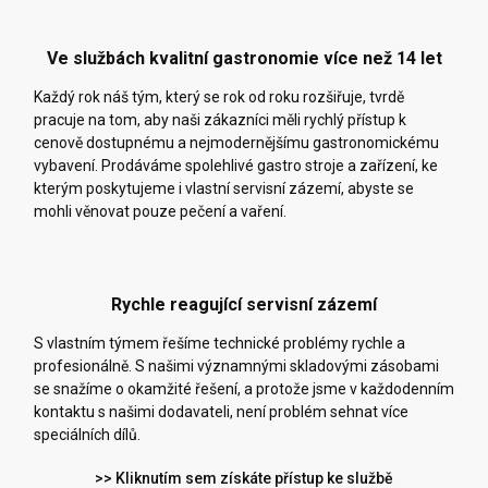
Ve službách kvalitní gastronomie více než 14 let
Každý rok náš tým, který se rok od roku rozšiřuje, tvrdě
pracuje na tom, aby naši zákazníci měli rychlý přístup k
cenově dostupnému a nejmodernějšímu gastronomickému
vybavení. Prodáváme spolehlivé gastro stroje a zařízení, ke
kterým poskytujeme i vlastní servisní zázemí, abyste se
mohli věnovat pouze pečení a vaření.
Rychle reagující servisní zázemí
S vlastním týmem řešíme technické problémy rychle a
profesionálně. S našimi významnými skladovými zásobami
se snažíme o okamžité řešení, a protože jsme v každodenním
kontaktu s našimi dodavateli, není problém sehnat více
speciálních dílů.
>> Kliknutím sem získáte přístup ke službě