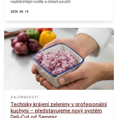
nejdůležitější rozdíly a oblasti použití.
2026. 06. 19.
ZAJÍMAVOSTÍ
Techniky krájení zeleniny v profesionální
kuchyni – představujeme nový systém
Deli-Cut od Sammic