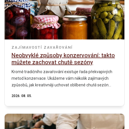
ZAJÍMAVOSTÍ
ZAVAŘOVÁNÍ
Neobvyklé způsoby konzervování: takto
můžete zachovat chutě sezóny
Kromě tradičního zavařování existuje řada překvapivých
metod konzervace. Ukážeme vám několik zajímavých
způsobů, jak kreativněji uchovat oblíbené chutě sezón...
2026. 08. 05.