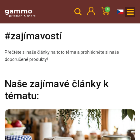
gammo
0
kitchen & more
#zajímavostí
Přečtěte si naše články na toto téma a prohlédněte si naše
doporučené produkty!
Naše zajímavé články k
tématu: