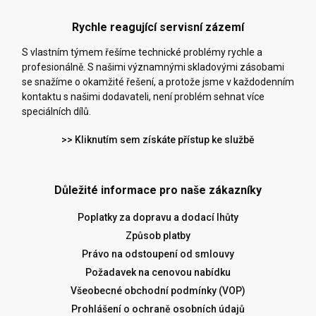
Rychle reagující servisní zázemí
S vlastním týmem řešíme technické problémy rychle a
profesionálně. S našimi významnými skladovými zásobami
se snažíme o okamžité řešení, a protože jsme v každodenním
kontaktu s našimi dodavateli, není problém sehnat více
speciálních dílů.
>> Kliknutím sem získáte přístup ke službě
Důležité informace pro naše zákazníky
Poplatky za dopravu a dodací lhůty
Způsob platby
Právo na odstoupení od smlouvy
Požadavek na cenovou nabídku
Všeobecné obchodní podmínky (VOP)
Prohlášení o ochraně osobních údajů