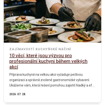
ZAJÍMAVOSTÍ
KUCHYŇSKÉ NÁČINÍ
10 věcí, které jsou výzvou pro
profesionální kuchyni během velkých
akcí
Příprava kuchyně na velkou akci vyžaduje pečlivou
organizaci a správně zvolené gastronomické vybavení.
Ukážeme vám, která řešení pomohou zajistit hladký a ef...
2026. 07. 28.