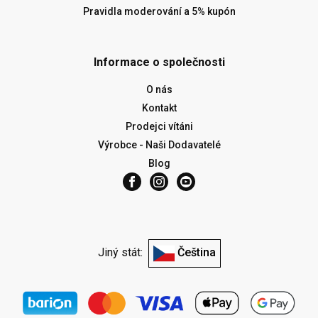
Pravidla moderování a 5% kupón
Informace o společnosti
O nás
Kontakt
Prodejci vítáni
Výrobce - Naši Dodavatelé
Blog
Jiný stát:
Čeština