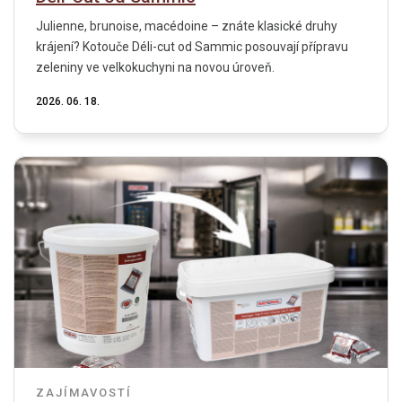
Julienne, brunoise, macédoine – znáte klasické druhy
krájení? Kotouče Déli-cut od Sammic posouvají přípravu
zeleniny ve velkokuchyni na novou úroveň.
2026. 06. 18.
ZAJÍMAVOSTÍ