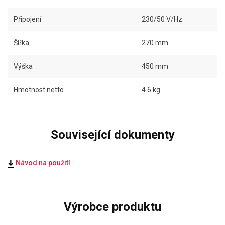
Připojení
230/50 V/Hz
Šířka
270 mm
Výška
450 mm
Hmotnost netto
4.6 kg
Související dokumenty
Návod na použití
Výrobce produktu