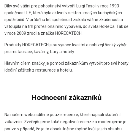
Díky své vášni pro pohostinství vytvořil Luigi Fasoli v roce 1993
společnost L.F., která byla aktivní v sektoru malých kuchyňských
spotřebičů. V průběhu let společnost získala vážné zkušenosti a
vstoupila na trh profesionálního vybavení, do světa HoReCa. Tak se
v roce 2009 zrodila značka HORECATECH.
Produkty HORECATECH jsou vysoce kvalitní a nabízejí široký výběr
pro restaurace, kavárny, bary a hotely.
Hlavním cílem značky je pomoci zákazníkům vytvořit pro své hosty
ideální zážitek z restaurace a hotelu.
Hodnocení zákazníků
Na našem webu sdílíme pouze recenze, které napsali skuteční
zákazníci. Zveřejňujeme také negativní recenze a moderujeme je
pouze v případě, že je to absolutně nezbytné kvůli jejich obsahu