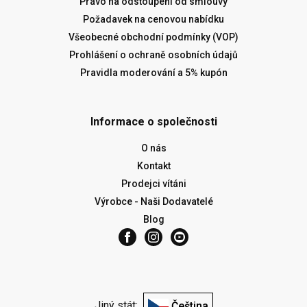
Právo na odstoupení od smlouvy
Požadavek na cenovou nabídku
Všeobecné obchodní podmínky (VOP)
Prohlášení o ochraně osobních údajů
Pravidla moderování a 5% kupón
Informace o společnosti
O nás
Kontakt
Prodejci vítáni
Výrobce - Naši Dodavatelé
Blog
Jiný stát:
Čeština