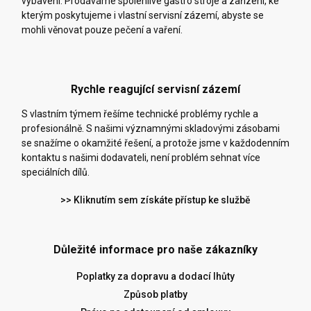
vybavení. Prodáváme spolehlivé gastro stroje a zařízení, ke
kterým poskytujeme i vlastní servisní zázemí, abyste se
mohli věnovat pouze pečení a vaření.
Rychle reagující servisní zázemí
S vlastním týmem řešíme technické problémy rychle a
profesionálně. S našimi významnými skladovými zásobami
se snažíme o okamžité řešení, a protože jsme v každodenním
kontaktu s našimi dodavateli, není problém sehnat více
speciálních dílů.
>> Kliknutím sem získáte přístup ke službě
Důležité informace pro naše zákazníky
Poplatky za dopravu a dodací lhůty
Způsob platby