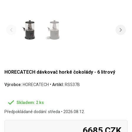
HORECATECH dávkovač horké čokolády - 6 litrový
Výrobce:
HORECATECH
• Artikl:
RS537B
Skladem: 2 ks
Předpokládané dodání: středa • 2026.08.12.
6685 CZK