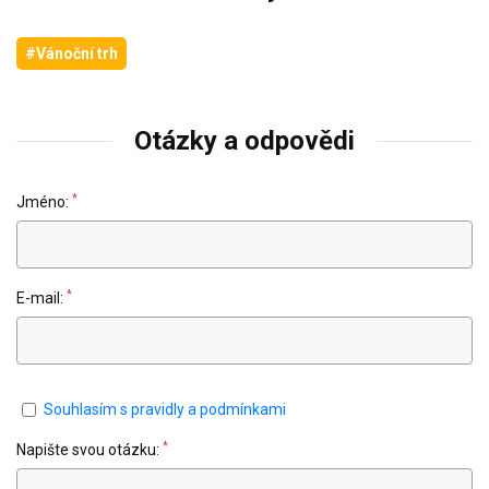
#Vánoční trh
Otázky a odpovědi
*
Jméno:
*
E-mail:
Souhlasím s pravidly a podmínkami
*
Napište svou otázku: