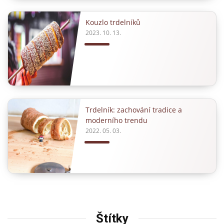
Kouzlo trdelníků
2023. 10. 13.
Trdelník: zachování tradice a
moderního trendu
2022. 05. 03.
Štítky