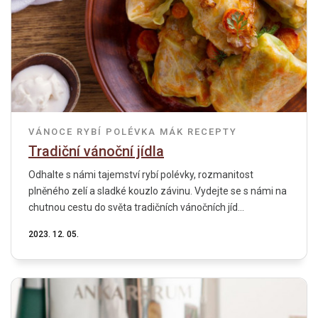
VÁNOCE
RYBÍ POLÉVKA
MÁK
RECEPTY
Tradiční vánoční jídla
Odhalte s námi tajemství rybí polévky, rozmanitost
plněného zelí a sladké kouzlo závinu. Vydejte se s námi na
chutnou cestu do světa tradičních vánočních jíd...
2023. 12. 05.