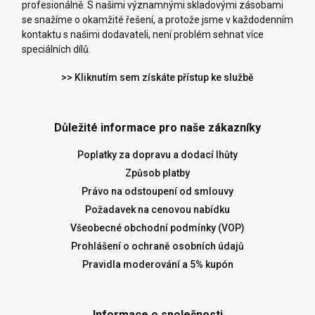
profesionálně. S našimi významnými skladovými zásobami
se snažíme o okamžité řešení, a protože jsme v každodenním
kontaktu s našimi dodavateli, není problém sehnat více
speciálních dílů.
>> Kliknutím sem získáte přístup ke službě
Důležité informace pro naše zákazníky
Poplatky za dopravu a dodací lhůty
Způsob platby
Právo na odstoupení od smlouvy
Požadavek na cenovou nabídku
Všeobecné obchodní podmínky (VOP)
Prohlášení o ochraně osobních údajů
Pravidla moderování a 5% kupón
Informace o společnosti