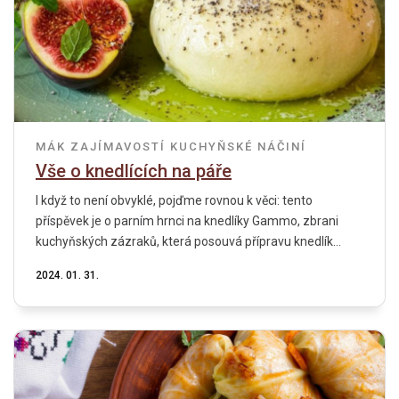
MÁK
ZAJÍMAVOSTÍ
KUCHYŇSKÉ NÁČINÍ
Vše o knedlících na páře
I když to není obvyklé, pojďme rovnou k věci: tento
příspěvek je o parním hrnci na knedlíky Gammo, zbrani
kuchyňských zázraků, která posouvá přípravu knedlík...
2024. 01. 31.