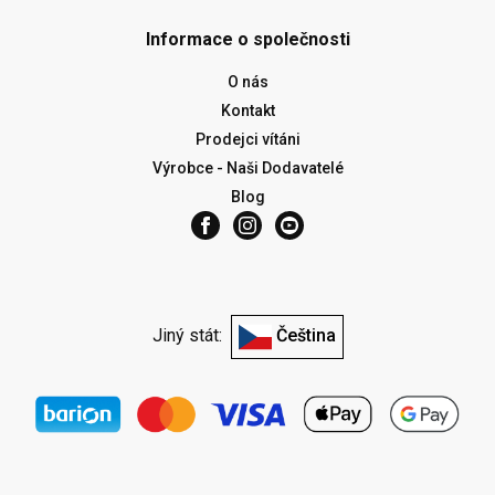
Informace o společnosti
O nás
Kontakt
Prodejci vítáni
Výrobce - Naši Dodavatelé
Blog
Jiný stát:
Čeština