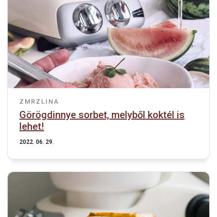
ZMRZLINA
Görögdinnye sorbet, melyből koktél is
lehet!
2022. 06. 29.