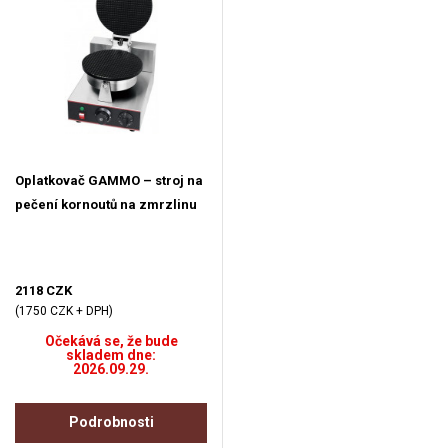
Oplatkovač GAMMO – stroj na
pečení kornoutů na zmrzlinu
2118 CZK
(1750 CZK + DPH)
Očekává se, že bude
skladem dne:
2026.09.29.
Podrobnosti