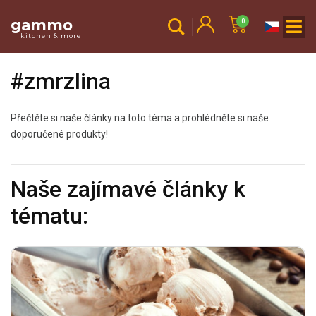
gammo
0
kitchen & more
#zmrzlina
Přečtěte si naše články na toto téma a prohlédněte si naše
doporučené produkty!
Naše zajímavé články k
tématu: