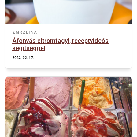
ZMRZLINA
Áfonyás citromfagyi, receptvideós
segítséggel
2022. 02. 17.