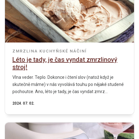
ZMRZLINA
KUCHYŇSKÉ NÁČINÍ
Léto je tady, je čas vyndat zmrzlinový
stroj!
Vlna veder. Teplo. Dokonce i čtení slov (natož když je
skutečně máme) v nás vyvolává touhu po nějaké studené
pochoutce. Ano, léto je tady, je čas vyndat zmrz...
2024. 07. 02.