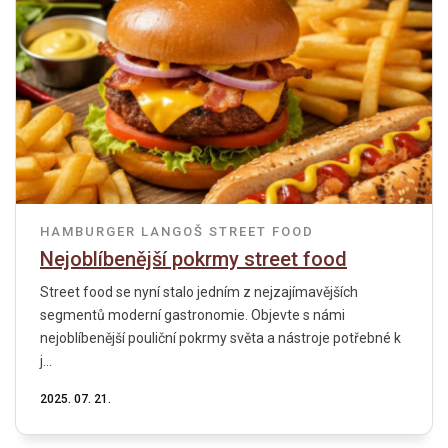
HAMBURGER
LANGOŠ
STREET FOOD
Nejoblíbenější pokrmy street food
Street food se nyní stalo jedním z nejzajímavějších
segmentů moderní gastronomie. Objevte s námi
nejoblíbenější pouliční pokrmy světa a nástroje potřebné k
j...
2025. 07. 21.