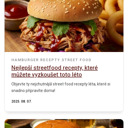
HAMBURGER
RECEPTY
STREET FOOD
Nejlepší streetfood recepty, které
můžete vyzkoušet toto léto
Objevte ty nejchutnější street food recepty léta, které si
snadno připravíte doma!
2025. 08. 07.