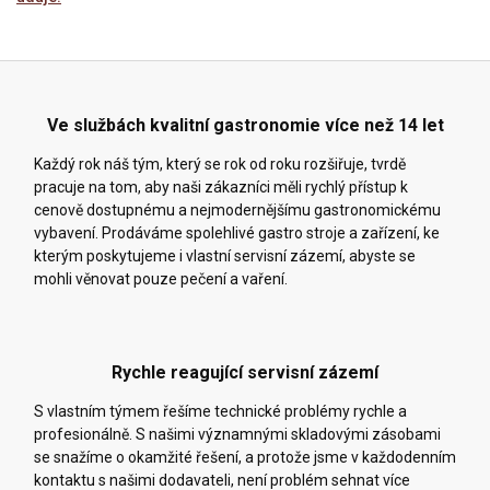
Ve službách kvalitní gastronomie více než 14 let
Každý rok náš tým, který se rok od roku rozšiřuje, tvrdě
pracuje na tom, aby naši zákazníci měli rychlý přístup k
cenově dostupnému a nejmodernějšímu gastronomickému
vybavení. Prodáváme spolehlivé gastro stroje a zařízení, ke
kterým poskytujeme i vlastní servisní zázemí, abyste se
mohli věnovat pouze pečení a vaření.
Rychle reagující servisní zázemí
S vlastním týmem řešíme technické problémy rychle a
profesionálně. S našimi významnými skladovými zásobami
se snažíme o okamžité řešení, a protože jsme v každodenním
kontaktu s našimi dodavateli, není problém sehnat více