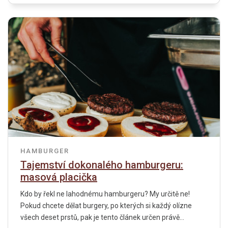
HAMBURGER
Tajemství dokonalého hamburgeru:
masová placička
Kdo by řekl ne lahodnému hamburgeru? My určitě ne!
Pokud chcete dělat burgery, po kterých si každý olízne
všech deset prstů, pak je tento článek určen právě...