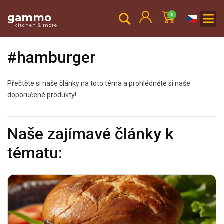
gammo
0
kitchen & more
#hamburger
Přečtěte si naše články na toto téma a prohlédněte si naše
doporučené produkty!
Naše zajímavé články k
tématu: