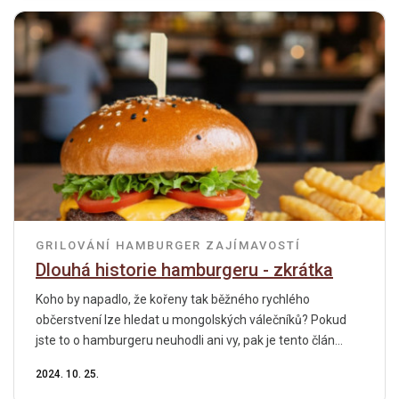
GRILOVÁNÍ
HAMBURGER
ZAJÍMAVOSTÍ
Dlouhá historie hamburgeru - zkrátka
Koho by napadlo, že kořeny tak běžného rychlého
občerstvení lze hledat u mongolských válečníků? Pokud
jste to o hamburgeru neuhodli ani vy, pak je tento člán...
2024. 10. 25.