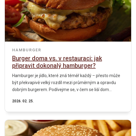
HAMBURGER
Burger doma vs. v restauraci: jak
připravit dokonalý hamburger?
Hamburger je jídlo, které zná téměř každý – přesto může
být překvapivě velký rozdíl mezi průměrným a opravdu
dobrým burgerem. Podívejme se, v čem se liší dom...
2026. 02. 25.