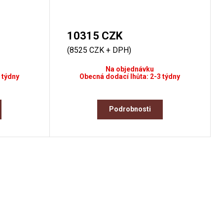
10315 CZK
(8525 CZK + DPH)
Na objednávku
 týdny
Obecná dodací lhůta: 2-3 týdny
Podrobnosti