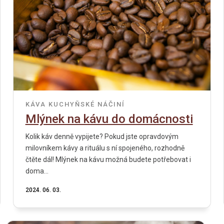
KÁVA
KUCHYŇSKÉ NÁČINÍ
Mlýnek na kávu do domácnosti
Kolik káv denně vypijete? Pokud jste opravdovým
milovníkem kávy a rituálu s ní spojeného, ​​rozhodně
čtěte dál! Mlýnek na kávu možná budete potřebovat i
doma...
2024. 06. 03.