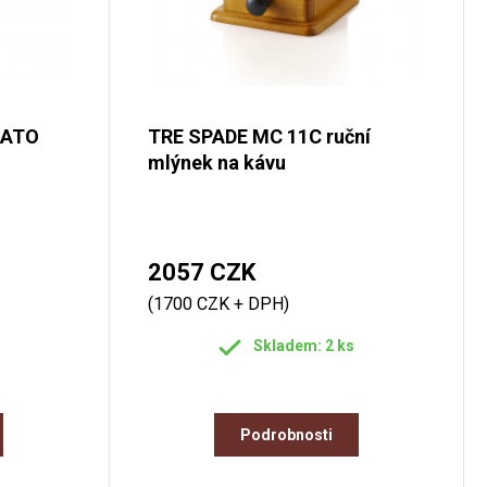
MATO
TRE SPADE MC 11C ruční
mlýnek na kávu
2057 CZK
(1700 CZK + DPH)
Skladem: 2 ks
Podrobnosti