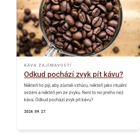
KÁVA
ZAJÍMAVOSTÍ
Odkud pochází zvyk pít kávu?
Někteří ho pijí, aby zůstali vzhůru, někteří jako rituální
sezení a někteří jen ze zvyku. Není to nic jiného než
káva. Odkud pochází zvyk pít kávu?
2024. 09. 27.