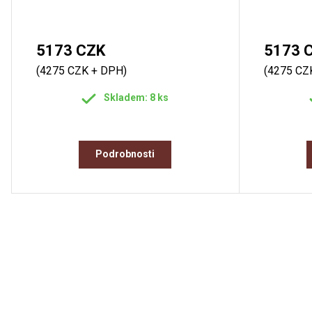
5173 CZK
5173 
(4275 CZK + DPH)
(4275 CZ
Skladem: 8 ks
Podrobnosti