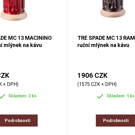
ADE MC 13 MACININO
TRE SPADE MC 13 RA
í mlýnek na kávu
ruční mlýnek na kávu
CZK
1906 CZK
K + DPH)
(1575 CZK + DPH)
Skladem: 2 ks
Skladem: 1 ks
Podrobnosti
Podrobnosti