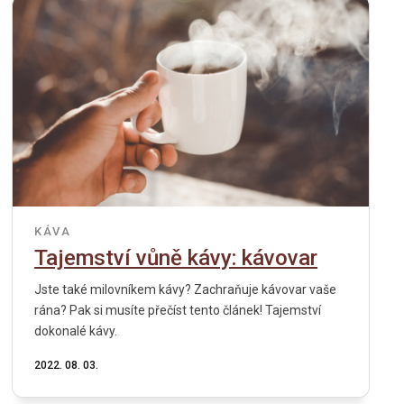
KÁVA
Tajemství vůně kávy: kávovar
Jste také milovníkem kávy? Zachraňuje kávovar vaše
rána? Pak si musíte přečíst tento článek! Tajemství
dokonalé kávy.
2022. 08. 03.