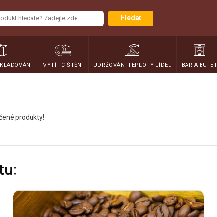
Hledat
SKLADOVÁNÍ
MYTÍ - ČIŠTĚNÍ
UDRŽOVÁNÍ TEPLOTY JÍDEL
BAR A BUFE
učené produkty!
tu: