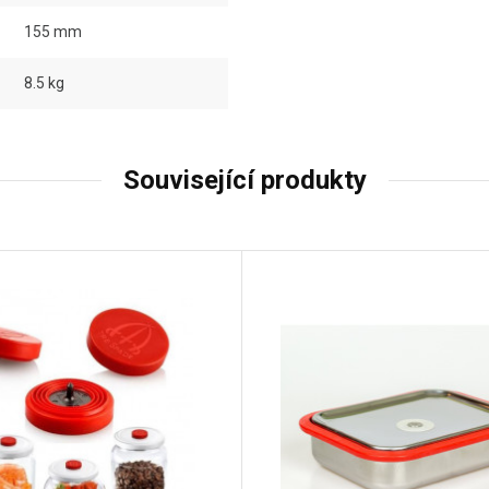
155 mm
8.5 kg
Související produkty