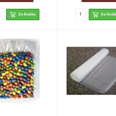
Do Košíku
Do Koší