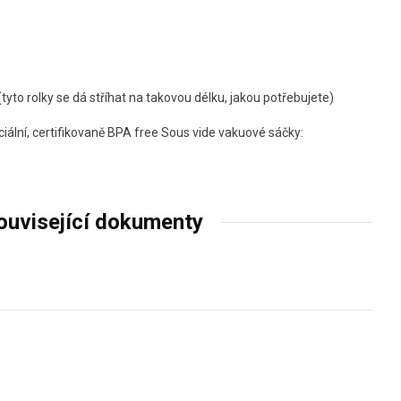
(tyto rolky se dá stříhat na takovou délku, jakou potřebujete)
iální, certifikovaně BPA free Sous vide vakuové sáčky:
ouvisející dokumenty