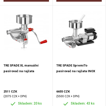
TRE SPADE XL manuální
TRE SPADE SpremiTo
pasírovač na rajčata
pasírovač na rajčata INOX
2511 CZK
6655 CZK
(2075 CZK + DPH)
(5500 CZK + DPH)
Skladem: 20 ks
Skladem: 43 ks