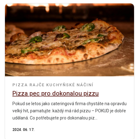
PIZZA
RAJČE
KUCHYŇSKÉ NÁČINÍ
Pizza pec pro dokonalou pizzu
Pokud se letos jako cateringová firma chystáte na opravdu
velký hit, pamatujte: každý má rád pizzu – POKUD je dobře
udělaná. Co potřebujete pro dokonalou piz...
2024. 06. 17.