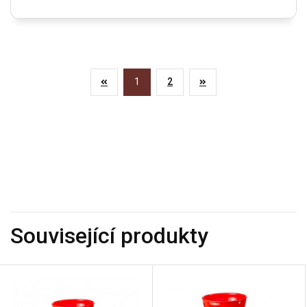
1
2
Související produkty