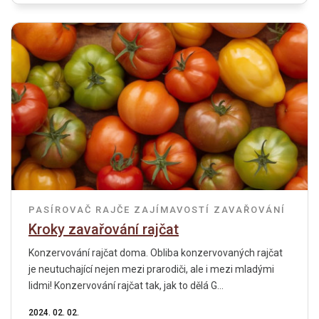
PASÍROVAČ
RAJČE
ZAJÍMAVOSTÍ
ZAVAŘOVÁNÍ
Kroky zavařování rajčat
Konzervování rajčat doma. Obliba konzervovaných rajčat
je neutuchající nejen mezi prarodiči, ale i mezi mladými
lidmi! Konzervování rajčat tak, jak to dělá G...
2024. 02. 02.