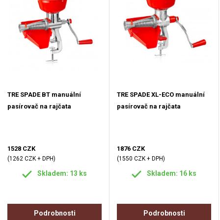
TRE SPADE BT manuální
TRE SPADE XL-ECO manuální
pasírovač na rajčata
pasírovač na rajčata
1528 CZK
1876 CZK
(1262 CZK + DPH)
(1550 CZK + DPH)
Skladem: 13 ks
Skladem: 16 ks
Podrobnosti
Podrobnosti