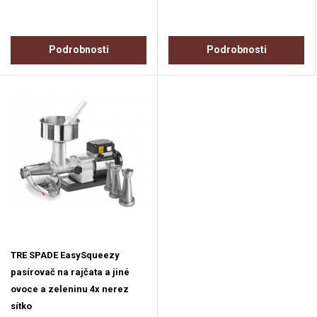
Podrobnosti
Podrobnosti
TRE SPADE EasySqueezy
pasírovač na rajčata a jiné
ovoce a zeleninu 4x nerez
sítko