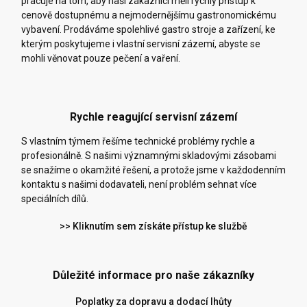
pracuje na tom, aby naši zákazníci měli rychlý přístup k
cenově dostupnému a nejmodernějšímu gastronomickému
vybavení. Prodáváme spolehlivé gastro stroje a zařízení, ke
kterým poskytujeme i vlastní servisní zázemí, abyste se
mohli věnovat pouze pečení a vaření.
Rychle reagující servisní zázemí
S vlastním týmem řešíme technické problémy rychle a
profesionálně. S našimi významnými skladovými zásobami
se snažíme o okamžité řešení, a protože jsme v každodenním
kontaktu s našimi dodavateli, není problém sehnat více
speciálních dílů.
>> Kliknutím sem získáte přístup ke službě
Důležité informace pro naše zákazníky
Poplatky za dopravu a dodací lhůty