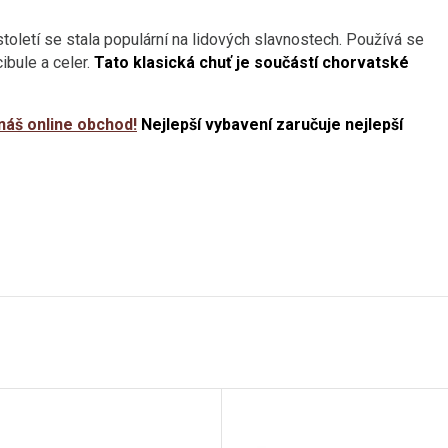
století se stala populární na lidových slavnostech. Používá se
ibule a celer.
Tato klasická chuť je součástí chorvatské
náš online obchod!
Nejlepší vybavení zaručuje nejlepší