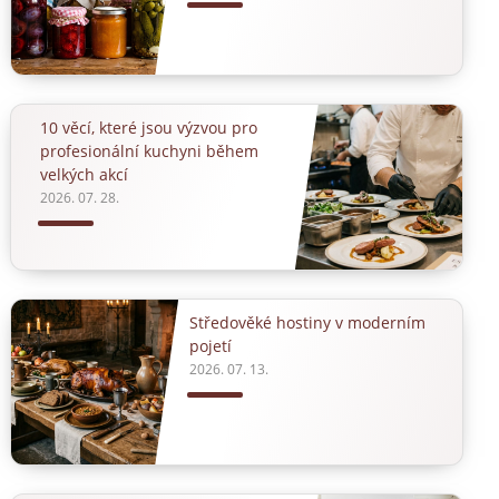
10 věcí, které jsou výzvou pro
profesionální kuchyni během
velkých akcí
2026. 07. 28.
Středověké hostiny v moderním
pojetí
2026. 07. 13.