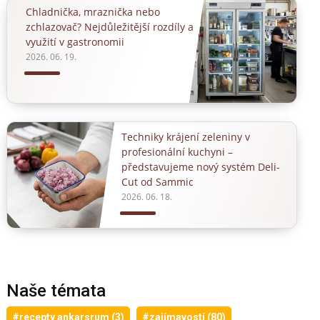
Chladnička, mraznička nebo
zchlazovač? Nejdůležitější rozdíly a
využití v gastronomii
2026. 06. 19.
Techniky krájení zeleniny v
profesionální kuchyni –
představujeme nový systém Deli-
Cut od Sammic
2026. 06. 18.
Naše témata
#recepty ankarsrum (3)
#zajímavostí (80)