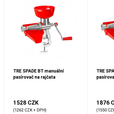
TRE SPADE BT manuální
TRE SPA
pasírovač na rajčata
pasírova
1528 CZK
1876 
(1262 CZK + DPH)
(1550 CZ