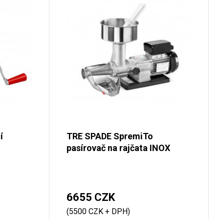
í
TRE SPADE SpremiTo
pasírovač na rajčata INOX
6655 CZK
(5500 CZK + DPH)