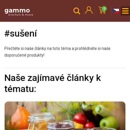
gammo
0
kitchen & more
#sušení
Přečtěte si naše články na toto téma a prohlédněte si naše
doporučené produkty!
Naše zajímavé články k
tématu: