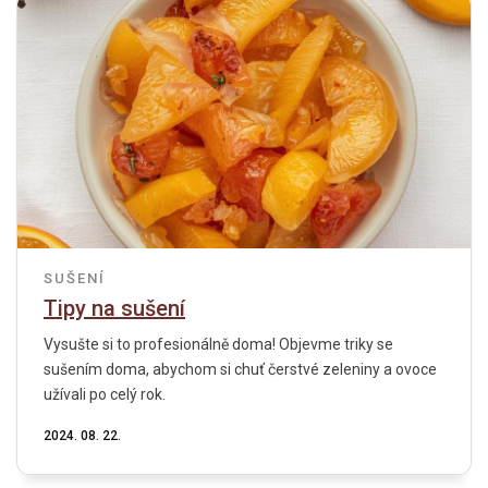
SUŠENÍ
Tipy na sušení
Vysušte si to profesionálně doma! Objevme triky se
sušením doma, abychom si chuť čerstvé zeleniny a ovoce
užívali po celý rok.
2024. 08. 22.