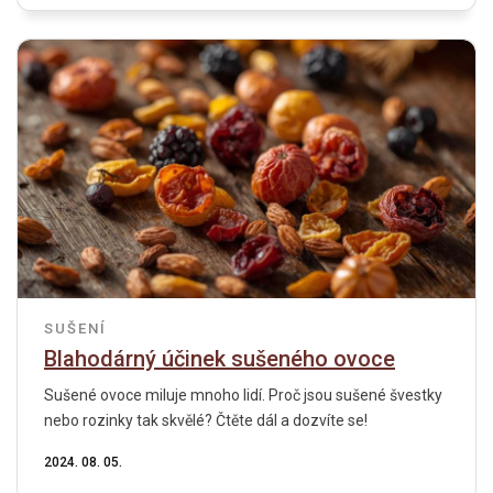
SUŠENÍ
Blahodárný účinek sušeného ovoce
Sušené ovoce miluje mnoho lidí. Proč jsou sušené švestky
nebo rozinky tak skvělé? Čtěte dál a dozvíte se!
2024. 08. 05.