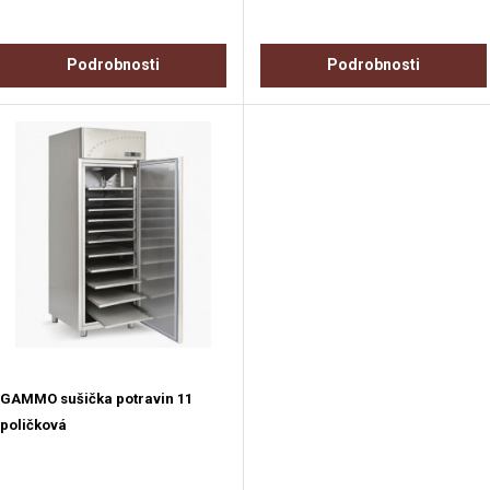
Podrobnosti
Podrobnosti
GAMMO sušička potravin 11
poličková