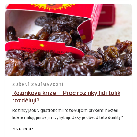
SUŠENÍ
ZAJÍMAVOSTÍ
Rozinková krize – Proč rozinky lidi tolik
rozdělují?
Rozinky jsou v gastronomii rozdělujícím prvkem: někteří
lidé je milují, jiní se jim vyhýbají. Jaký je důvod této duality?
2024. 08. 07.