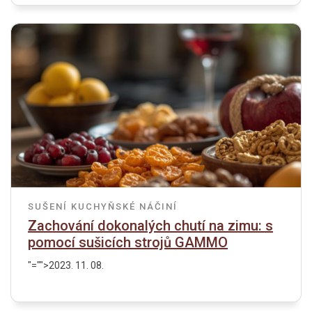
SUŠENÍ
KUCHYŇSKÉ NÁČINÍ
Zachování dokonalých chutí na zimu: s
pomocí sušicích strojů GAMMO
"="">2023. 11. 08.