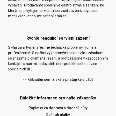
vybavení. Prodáváme spolehlivé gastro stroje a zařízení, ke
kterým poskytujeme i vlastní servisní zázemí, abyste se
mohli věnovat pouze pečení a vaření.
Rychle reagující servisní zázemí
S vlastním týmem řešíme technické problémy rychle a
profesionálně. S našimi významnými skladovými zásobami
se snažíme o okamžité řešení, a protože jsme v každodenním
kontaktu s našimi dodavateli, není problém sehnat více
speciálních dílů.
>> Kliknutím sem získáte přístup ke službě
Důležité informace pro naše zákazníky
Poplatky za dopravu a dodací lhůty
Způsob platby