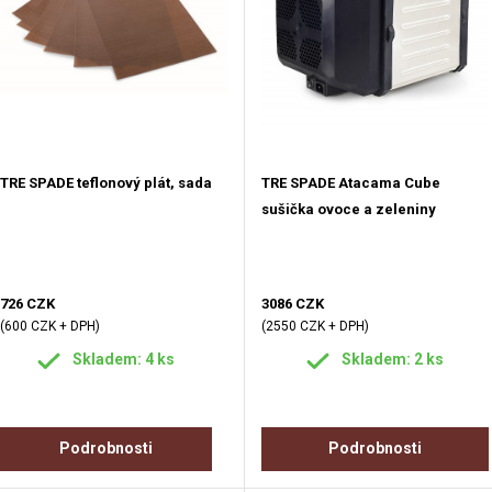
TRE SPADE teflonový plát, sada
TRE SPADE Atacama Cube
sušička ovoce a zeleniny
726 CZK
3086 CZK
(600 CZK + DPH)
(2550 CZK + DPH)
Skladem: 4 ks
Skladem: 2 ks
Podrobnosti
Podrobnosti