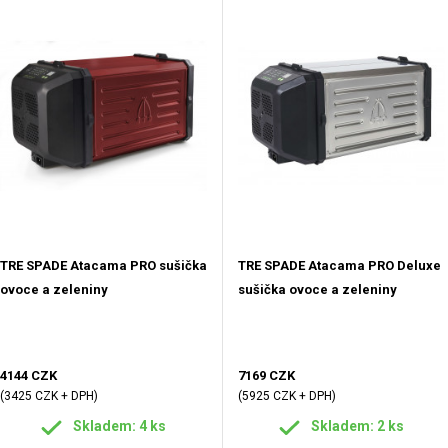
TRE SPADE Atacama PRO sušička
TRE SPADE Atacama PRO Deluxe
ovoce a zeleniny
sušička ovoce a zeleniny
4144 CZK
7169 CZK
(3425 CZK + DPH)
(5925 CZK + DPH)
Skladem: 4 ks
Skladem: 2 ks