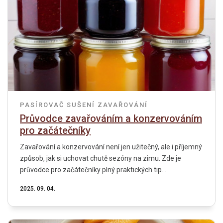
PASÍROVAČ
SUŠENÍ
ZAVAŘOVÁNÍ
Průvodce zavařováním a konzervováním
pro začátečníky
Zavařování a konzervování není jen užitečný, ale i příjemný
způsob, jak si uchovat chutě sezóny na zimu. Zde je
průvodce pro začátečníky plný praktických tip...
2025. 09. 04.