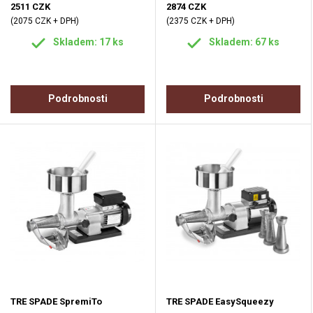
2511 CZK
2874 CZK
(2075 CZK + DPH)
(2375 CZK + DPH)
Skladem: 17 ks
Skladem: 67 ks
Podrobnosti
Podrobnosti
TRE SPADE SpremiTo
TRE SPADE EasySqueezy