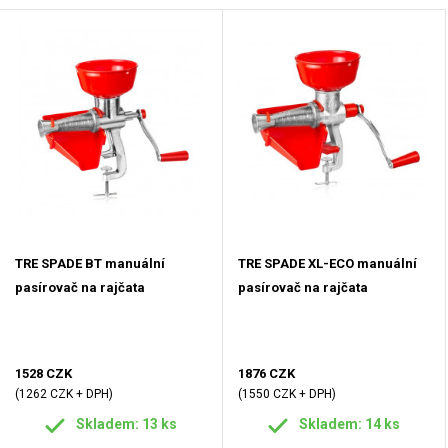
TRE SPADE BT manuální
TRE SPADE XL-ECO manuální
pasírovač na rajčata
pasírovač na rajčata
1528 CZK
1876 CZK
(1262 CZK + DPH)
(1550 CZK + DPH)
Skladem: 13 ks
Skladem: 14 ks