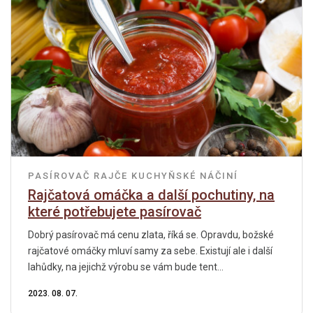
PASÍROVAČ
RAJČE
KUCHYŇSKÉ NÁČINÍ
Rajčatová omáčka a další pochutiny, na
které potřebujete pasírovač
Dobrý pasírovač má cenu zlata, říká se. Opravdu, božské
rajčatové omáčky mluví samy za sebe. Existují ale i další
lahůdky, na jejichž výrobu se vám bude tent...
2023. 08. 07.