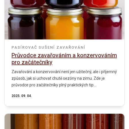
PASÍROVAČ
SUŠENÍ
ZAVAŘOVÁNÍ
Průvodce zavařováním a konzervováním
pro začátečníky
Zavařování a konzervování není jen užitečný, ale i příjemný
způsob, jak si uchovat chutě sezóny na zimu. Zde je
průvodce pro začátečníky plný praktických tip...
2025. 09. 04.