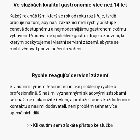
Ve službách kvalitní gastronomie více než 14 let
Každý rok náš tým, který se rok od roku rozšiřuje, tvrdě
pracuje na tom, aby naši zákazníci měli rychlý přístup k
cenově dostupnému a nejmodernějšímu gastronomickému
vybavení. Prodáváme spolehlivé gastro stroje a zařízení, ke
kterým poskytujeme i vlastní servisní zázemí, abyste se
mohli věnovat pouze pečení a vaření.
Rychle reagující servisní zázemí
S vlastním týmem řešíme technické problémy rychle a
profesionálně. S našimi významnými skladovými zásobami
se snažíme o okamžité řešení, a protože jsme v každodenním
kontaktu s našimi dodavateli, není problém sehnat více
speciálních dílů.
>> Kliknutím sem získáte přístup ke službě