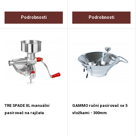
Podrobnosti
Podrobnosti
TRE SPADE XL manuální
GAMMO ruční pasírovač se 5
pasírovač na rajčata
vložkami - 300mm