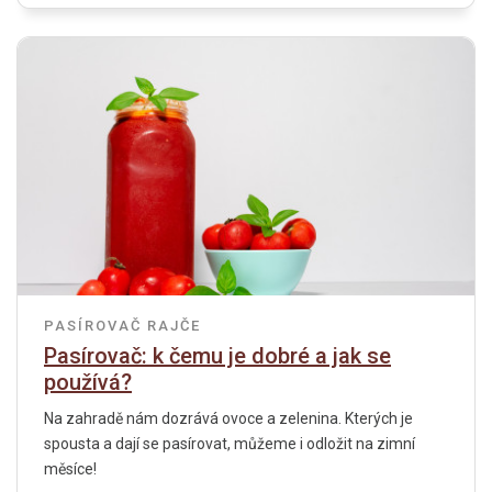
PASÍROVAČ
RAJČE
Pasírovač: k čemu je dobré a jak se
používá?
Na zahradě nám dozrává ovoce a zelenina. Kterých je
spousta a dají se pasírovat, můžeme i odložit na zimní
měsíce!