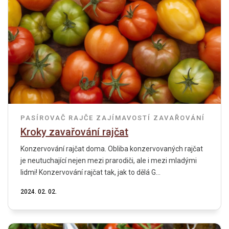
PASÍROVAČ
RAJČE
ZAJÍMAVOSTÍ
ZAVAŘOVÁNÍ
Kroky zavařování rajčat
Konzervování rajčat doma. Obliba konzervovaných rajčat
je neutuchající nejen mezi prarodiči, ale i mezi mladými
lidmi! Konzervování rajčat tak, jak to dělá G...
2024. 02. 02.