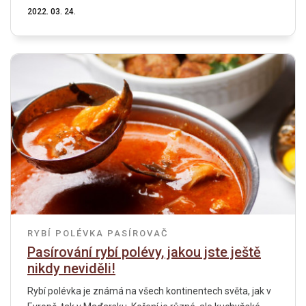
2022. 03. 24.
RYBÍ POLÉVKA
PASÍROVAČ
Pasírování rybí polévy, jakou jste ještě
nikdy neviděli!
Rybí polévka je známá na všech kontinentech světa, jak v