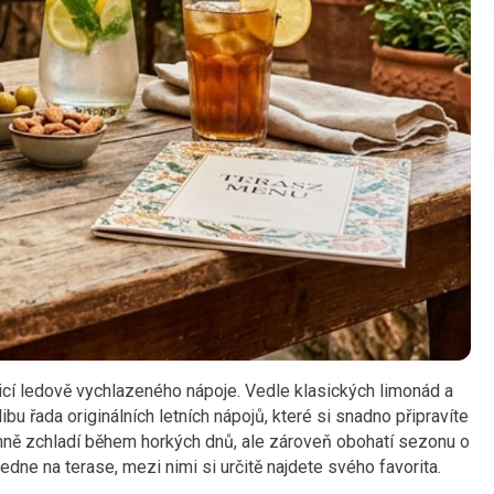
enicí ledově vychlazeného nápoje. Vedle klasických limonád a
ibu řada originálních letních nápojů, které si snadno připravíte
jemně zchladí během horkých dnů, ale zároveň obohatí sezonu o
edne na terase, mezi nimi si určitě najdete svého favorita.