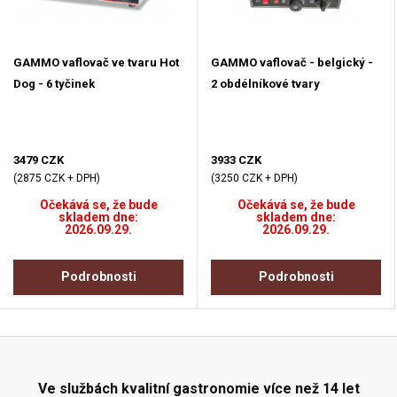
GAMMO vaflovač ve tvaru Hot
GAMMO vaflovač - belgický -
Dog - 6 tyčinek
2 obdélníkové tvary
3479 CZK
3933 CZK
(2875 CZK + DPH)
(3250 CZK + DPH)
Očekává se, že bude
Očekává se, že bude
skladem dne:
skladem dne:
2026.09.29.
2026.09.29.
Podrobnosti
Podrobnosti
Ve službách kvalitní gastronomie více než 14 let