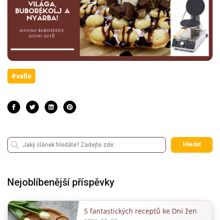
#vafle
Hledat
Nejoblíbenější příspěvky
5 fantastických receptů ke Dni žen