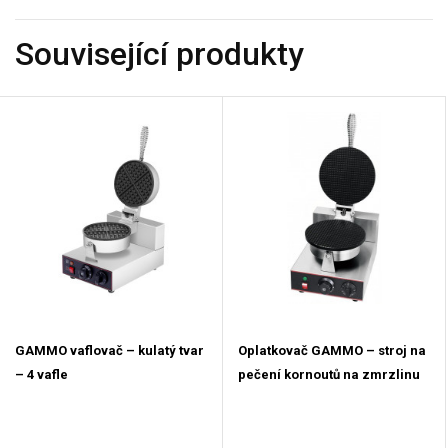
Související produkty
GAMMO vaflovač – kulatý tvar
Oplatkovač GAMMO – stroj na
– 4 vafle
pečení kornoutů na zmrzlinu