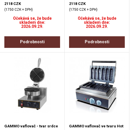
2118 CZK
2118 CZK
(1750 CZK + DPH)
(1750 CZK + DPH)
Očekává se, že bude
Očekává se, že bude
skladem dne:
skladem dne:
2026.09.29.
2026.09.29.
Podrobnosti
Podrobnosti
GAMMO vaflovač - tvar srdce
GAMMO vaflovač ve tvaru Hot