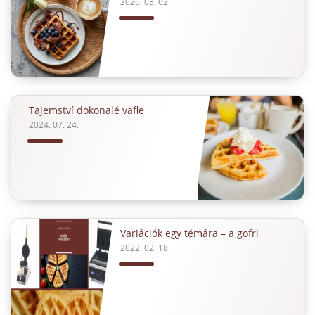
2026. 03. 02.
Tajemství dokonalé vafle
2024. 07. 24.
Variációk egy témára – a gofri
2022. 02. 18.