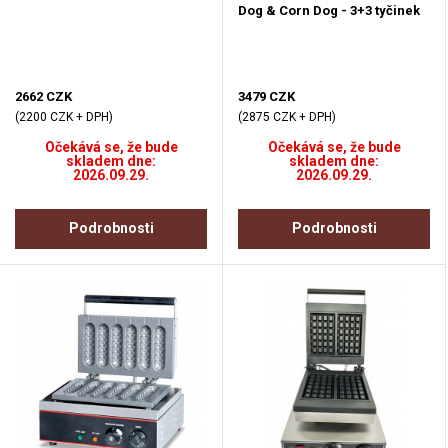
Dog & Corn Dog - 3+3 tyčinek
2662 CZK
3479 CZK
(2200 CZK + DPH)
(2875 CZK + DPH)
Očekává se, že bude
Očekává se, že bude
skladem dne:
skladem dne:
2026.09.29.
2026.09.29.
Podrobnosti
Podrobnosti