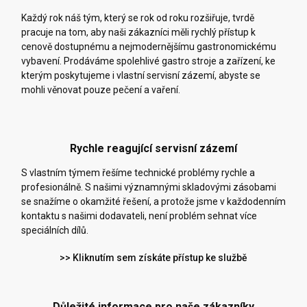
Každý rok náš tým, který se rok od roku rozšiřuje, tvrdě
pracuje na tom, aby naši zákazníci měli rychlý přístup k
cenově dostupnému a nejmodernějšímu gastronomickému
vybavení. Prodáváme spolehlivé gastro stroje a zařízení, ke
kterým poskytujeme i vlastní servisní zázemí, abyste se
mohli věnovat pouze pečení a vaření.
Rychle reagující servisní zázemí
S vlastním týmem řešíme technické problémy rychle a
profesionálně. S našimi významnými skladovými zásobami
se snažíme o okamžité řešení, a protože jsme v každodenním
kontaktu s našimi dodavateli, není problém sehnat více
speciálních dílů.
>> Kliknutím sem získáte přístup ke službě
Důležité informace pro naše zákazníky